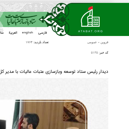
فارسی
العربیة
سا
english
قزوین
»
عمومی
تعداد بازدید:
۱۷۶۴
کد خبر:
۵۱۳۵
دیدار رئیس ستاد توسعه وبازسازی عتبات عالیات با مدیر ک