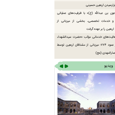
رارسیدن اربعین حسینی
ون بن عبدالله (ع)» با ظرفیت‌های عملیاتی
 و خدمات تخصصی، بخشی از میزبانی از
اربعین را بر عهده گرفت
عالیت‌های خدماتی موکب «حضرت سیدالشهداء
(ع)» در عمود ۷۷۴؛ میزبانی از مشتاقان اربعین توسط
ارالمهدی (عج)
ویدیو