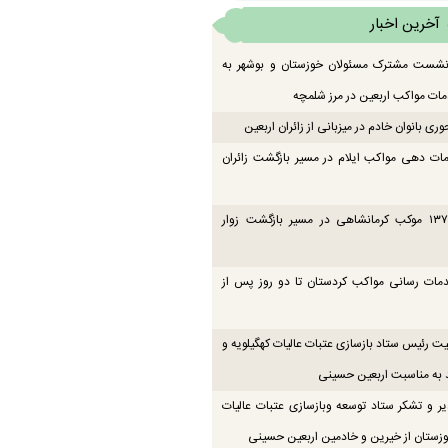
آخرین اخبار
 نشست مشترک مسئولان خوزستان و بوشهر به
ت مواکب اربعین در مرز شلمچه
ی بانوان خادم در میزبانی از زائران اربعین
ات دهی مواکب ایلام در مسیر بازگشت زائران
فعالیت ۱۳۷ موکب کرمانشاهی در مسیر بازگشت زوار
دمات رسانی مواکب کردستان تا دو روز پس از
یت رئیس ستاد بازسازی عتبات عالیات کهگیلویه و
 به مناسبت اربعین حسینی
یر و تشکر ستاد توسعه وبازسازی عتبات عالیات
زستان از خیرین و خادمین اربعین حسینی