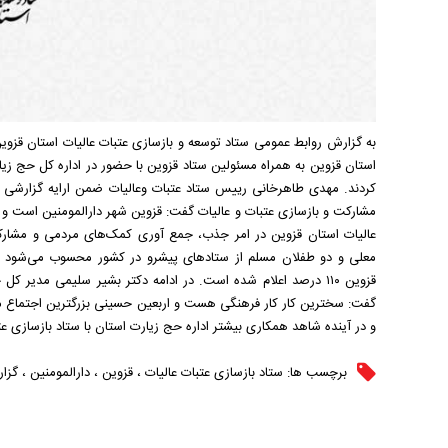
به گزارش روابط عمومی ستاد توسعه و بازسازی عتبات عالیات استان قزو
استان قزوین به همراه مسئولین ستاد قزوین با حضور در اداره کل حج زی
مشارکت و بازسازی عتبات و عالیات گفت: قزوین شهر دارالمومنین است و ما
عالیات استان قزوین در امر جذب، جمع آوری کمک‌های مردمی و مشارک
معلی و دو طفلان مسلم از ستاد‌های پیشرو در کشور محسوب می‌شود و 
قزوین ۱۱۰ درصد اعلام شده است. در ادامه دکتر بشیر سلیمی مدیر
گفت: سخترین کار کار فرهنگی هست و اربعین حسینی بزرگترین اجتماع مذ
و در آینده شاهد همکاری بیشتر اداره حج زیارت استان با ستاد بازسازی عت
برچسب ها:
ستاد بازسازی عتبات عالیات
،
قزوین
،
دارالمومنین
،
گزا